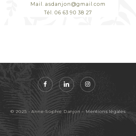
Mail. asdanjon@gmail.com
Tél. 06 63 90 38 27
facebook
linkedin
instagram
© 2025 - Anne-Sophie Danjon –
Mentions légales